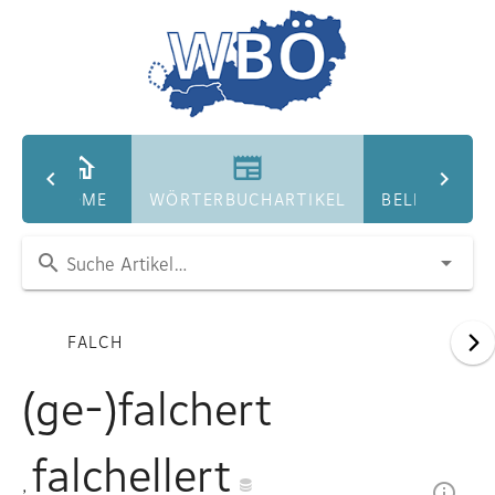
HOME
WÖRTERBUCHARTIKEL
BELEGDATEN
Suche Artikel…
FALCH
(ge-)falchert
falchellert